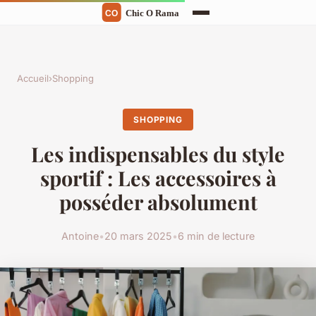
Accueil
›
Shopping
SHOPPING
Les indispensables du style
sportif : Les accessoires à
posséder absolument
Antoine
•
20 mars 2025
•
6 min de lecture