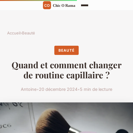
Accueil
›
Beauté
BEAUTÉ
Quand et comment changer
de routine capillaire ?
Antoine
•
20 décembre 2024
•
5 min de lecture