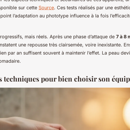
sponible sur cette
Source
. Ces tests réalisés par une esthéti
oint l’adaptation au phototype influence à la fois l’efficacit
Progressifs, mais réels. Après une phase d’attaque de
7 à 8 
constatent une repousse très clairsemée, voire inexistante. Ens
ien par an suffisent souvent à maintenir l’effet. La peau devi
omadaire.
es techniques pour bien choisir son équ