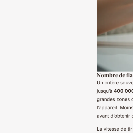
Nombre de flas
Un critère souve
jusqu’à
400 00
grandes zones co
l’appareil. Moin
avant d’obtenir 
La vitesse de ti