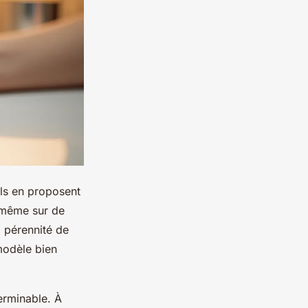
ils en proposent
, même sur de
a pérennité de
modèle bien
terminable. À