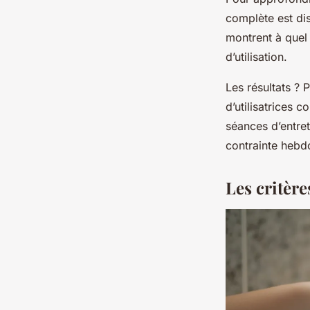
complète est di
montrent à quel p
d’utilisation.
Les résultats ? 
d’utilisatrices 
séances d’entret
contrainte hebd
Les critèr