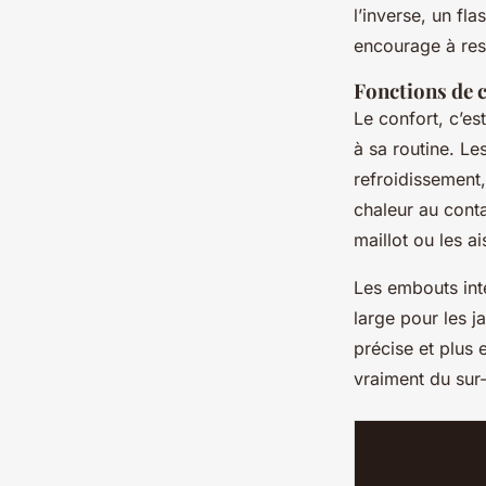
l’inverse, un fl
encourage à rest
Fonctions de 
Le confort, c’est
à sa routine. L
refroidissemen
chaleur au conta
maillot ou les ai
Les embouts inte
large pour les 
précise et plus 
vraiment du sur