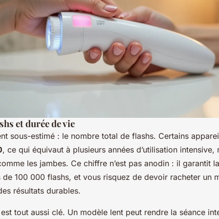
hs et durée de vie
nt sous-estimé : le nombre total de flashs. Certains appare
0
, ce qui équivaut à plusieurs années d’utilisation intensive
mme les jambes. Ce chiffre n’est pas anodin : il garantit l
s de 100 000 flashs, et vous risquez de devoir racheter un 
des résultats durables.
r est tout aussi clé. Un modèle lent peut rendre la séance in