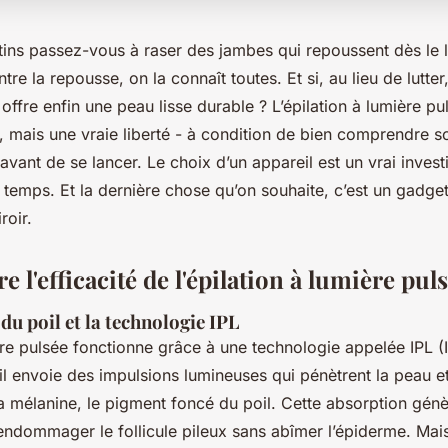
ns passez-vous à raser des jambes qui repoussent dès le 
tre la repousse, on la connaît toutes. Et si, au lieu de lutter
 offre enfin une peau lisse durable ? L’épilation à lumière p
, mais une vraie liberté - à condition de bien comprendre s
vant de se lancer. Le choix d’un appareil est un vrai invest
temps. Et la dernière chose qu’on souhaite, c’est un gadget 
roir.
l'efficacité de l'épilation à lumière pul
 du poil et la technologie IPL
ère pulsée fonctionne grâce à une technologie appelée IPL (
 il envoie des impulsions lumineuses qui pénètrent la peau e
 mélanine, le pigment foncé du poil. Cette absorption génè
endommager le follicule pileux sans abîmer l’épiderme. Mais