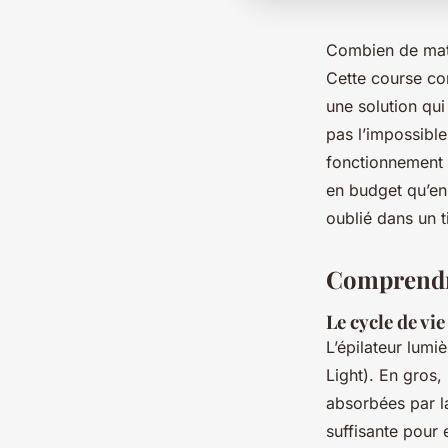
Combien de mati
Cette course con
une solution qui
pas l’impossible
fonctionnement a
en budget qu’en 
oublié dans un ti
Comprendre 
Le cycle de vie
L’épilateur lumi
Light). En gros,
absorbées par la
suffisante pour 