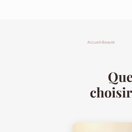
Accueil
›
Beauté
Que
choisir