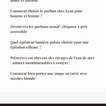
douce et durable
Comment choisir le parfum chez Lynn pour
homme et femme ?
Découvrez les parfums armaf : élégance à prix
accessible
Quel épilateur lumière pulsée choisir pour une
épilation efficace ?
Préservez vos cheveux des ravages de l'eau de mer
: astuces incontournables à essayer !
Comment bien porter une coupe au carré avec
mèches blonde