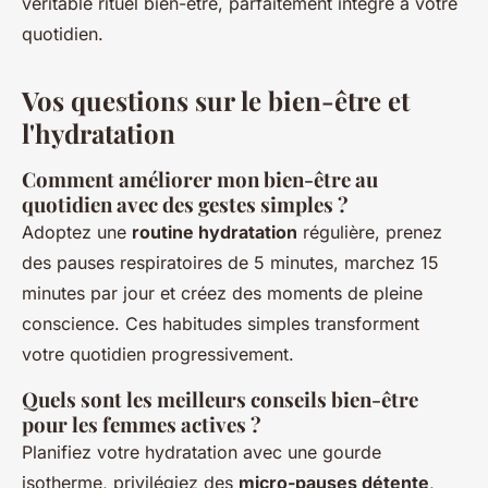
véritable rituel bien-être, parfaitement intégré à votre
quotidien.
Vos questions sur le bien-être et
l'hydratation
Comment améliorer mon bien-être au
quotidien avec des gestes simples ?
Adoptez une
routine hydratation
régulière, prenez
des pauses respiratoires de 5 minutes, marchez 15
minutes par jour et créez des moments de pleine
conscience. Ces habitudes simples transforment
votre quotidien progressivement.
Quels sont les meilleurs conseils bien-être
pour les femmes actives ?
Planifiez votre hydratation avec une gourde
isotherme, privilégiez des
micro-pauses détente
,