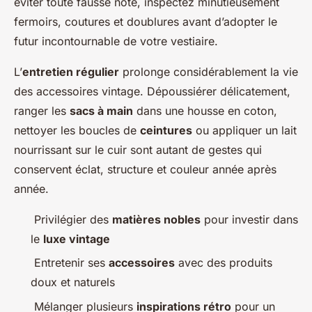
éviter toute fausse note, inspectez minutieusement
fermoirs, coutures et doublures avant d’adopter le
futur incontournable de votre vestiaire.
L’
entretien régulier
prolonge considérablement la vie
des accessoires vintage. Dépoussiérer délicatement,
ranger les
sacs à main
dans une housse en coton,
nettoyer les boucles de
ceintures
ou appliquer un lait
nourrissant sur le cuir sont autant de gestes qui
conservent éclat, structure et couleur année après
année.
Privilégier des
matières nobles
pour investir dans
le
luxe vintage
Entretenir ses
accessoires
avec des produits
doux et naturels
Mélanger plusieurs
inspirations rétro
pour un