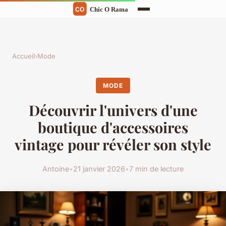
Accueil
›
Mode
MODE
Découvrir l'univers d'une
boutique d'accessoires
vintage pour révéler son style
Antoine
•
21 janvier 2026
•
7 min de lecture