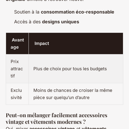
Soutien à la
consommation éco-responsable
Accès à des
designs uniques
Avant
Impact
age
Prix
attrac
Plus de choix pour tous les budgets
tif
Exclu
Moins de chances de croiser la même
sivité
pièce sur quelqu’un d’autre
Peut-on mélanger facilement accessoires
vintage et vêtements modernes ?
Oui, mixer
accessoires vintage
et
vêtements