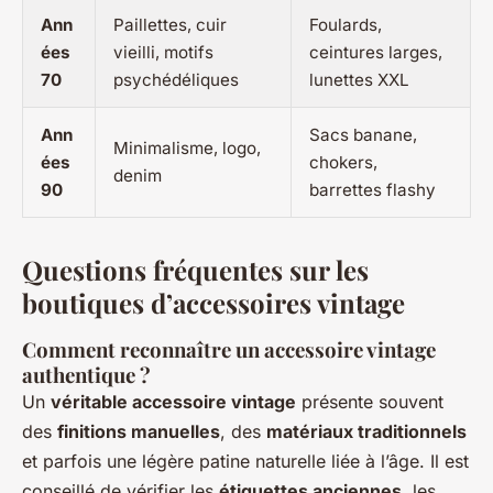
Ann
Paillettes, cuir
Foulards,
ées
vieilli, motifs
ceintures larges,
70
psychédéliques
lunettes XXL
Ann
Sacs banane,
Minimalisme, logo,
ées
chokers,
denim
90
barrettes flashy
Questions fréquentes sur les
boutiques d’accessoires vintage
Comment reconnaître un accessoire vintage
authentique ?
Un
véritable accessoire vintage
présente souvent
des
finitions manuelles
, des
matériaux traditionnels
et parfois une légère patine naturelle liée à l’âge. Il est
conseillé de vérifier les
étiquettes anciennes
, les