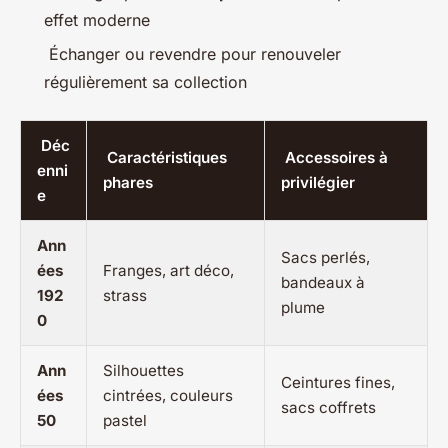
effet moderne
Échanger ou revendre pour renouveler
régulièrement sa collection
Déc
Caractéristiques
Accessoires à
enni
phares
privilégier
e
Ann
Sacs perlés,
ées
Franges, art déco,
bandeaux à
192
strass
plume
0
Ann
Silhouettes
Ceintures fines,
ées
cintrées, couleurs
sacs coffrets
50
pastel