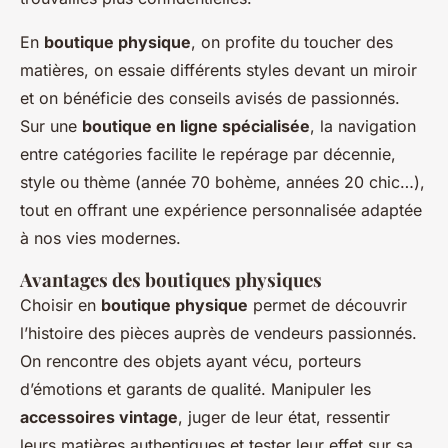
En
boutique physique
, on profite du toucher des
matières, on essaie différents styles devant un miroir
et on bénéficie des conseils avisés de passionnés.
Sur une
boutique en ligne spécialisée
, la navigation
entre catégories facilite le repérage par décennie,
style ou thème (année 70 bohème, années 20 chic…),
tout en offrant une expérience personnalisée adaptée
à nos vies modernes.
Avantages des boutiques physiques
Choisir en
boutique physique
permet de découvrir
l’histoire des pièces auprès de vendeurs passionnés.
On rencontre des objets ayant vécu, porteurs
d’émotions et garants de qualité. Manipuler les
accessoires vintage
, juger de leur état, ressentir
leurs matières authentiques et tester leur effet sur sa