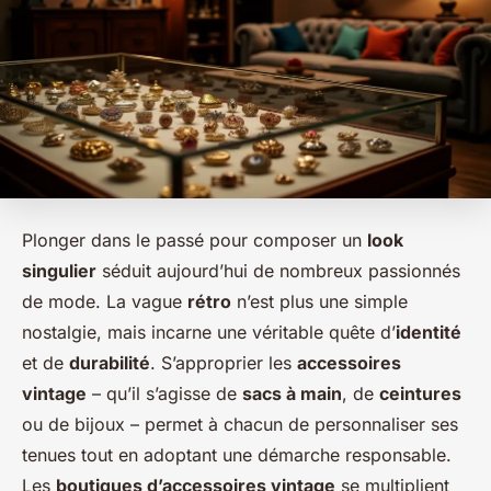
Plonger dans le passé pour composer un
look
singulier
séduit aujourd’hui de nombreux passionnés
de mode. La vague
rétro
n’est plus une simple
nostalgie, mais incarne une véritable quête d’
identité
et de
durabilité
. S’approprier les
accessoires
vintage
– qu’il s’agisse de
sacs à main
, de
ceintures
ou de bijoux – permet à chacun de personnaliser ses
tenues tout en adoptant une démarche responsable.
Les
boutiques d’accessoires vintage
se multiplient