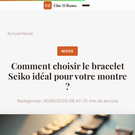
Accueil
›
Mode
MODE
Comment choisir le bracelet
Seiko idéal pour votre montre
?
Radegonda
•
30/06/2026 08:47
•
12 min de lecture