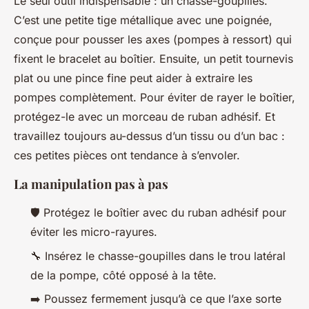
Le seul outil indispensable : un chasse-goupilles.
C’est une petite tige métallique avec une poignée,
conçue pour pousser les axes (pompes à ressort) qui
fixent le bracelet au boîtier. Ensuite, un petit tournevis
plat ou une pince fine peut aider à extraire les
pompes complètement. Pour éviter de rayer le boîtier,
protégez-le avec un morceau de ruban adhésif. Et
travaillez toujours au-dessus d’un tissu ou d’un bac :
ces petites pièces ont tendance à s’envoler.
La manipulation pas à pas
🛡️ Protégez le boîtier avec du ruban adhésif pour
éviter les micro-rayures.
🔧 Insérez le chasse-goupilles dans le trou latéral
de la pompe, côté opposé à la tête.
➡️ Poussez fermement jusqu’à ce que l’axe sorte